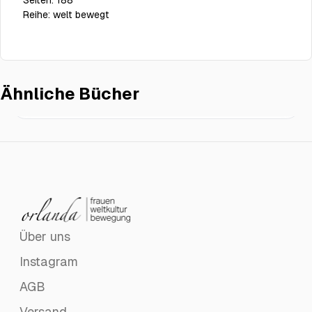
Seiten:
188
Reihe:
welt bewegt
Ähnliche Bücher
Möge der Tigris um dich weinen
€16.00
Über uns
Instagram
AGB
Versand