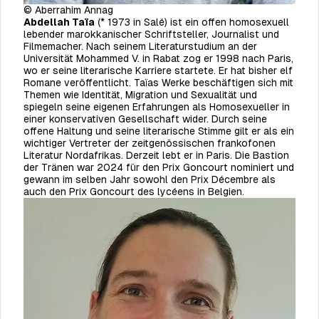
© Aberrahim Annag
Abdellah Taïa
(* 1973 in Salé) ist ein offen homosexuell
lebender marokkanischer Schriftsteller, Journalist und
Filmemacher. Nach seinem Literaturstudium an der
Universität Mohammed V. in Rabat zog er 1998 nach Paris,
wo er seine literarische Karriere startete. Er hat bisher elf
Romane veröffentlicht. Taïas Werke beschäftigen sich mit
Themen wie Identität, Migration und Sexualität und
spiegeln seine eigenen Erfahrungen als Homo­sexueller in
einer konservativen Gesellschaft wider. Durch seine
offene Haltung und seine literarische Stimme gilt er als ein
wichtiger Vertreter der zeitgenössischen frankofonen
Literatur Nordafrikas. Derzeit lebt er in Paris. Die Bastion
der Tränen war 2024 für den Prix Goncourt nominiert und
gewann im selben Jahr sowohl den Prix Décembre als
auch den Prix Goncourt des lycéens in Belgien.