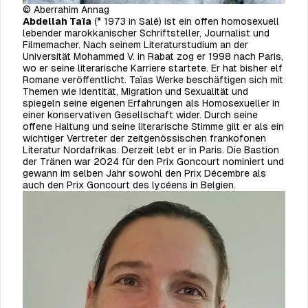
© Aberrahim Annag
Abdellah Taïa
(* 1973 in Salé) ist ein offen homosexuell
lebender marokkanischer Schriftsteller, Journalist und
Filmemacher. Nach seinem Literaturstudium an der
Universität Mohammed V. in Rabat zog er 1998 nach Paris,
wo er seine literarische Karriere startete. Er hat bisher elf
Romane veröffentlicht. Taïas Werke beschäftigen sich mit
Themen wie Identität, Migration und Sexualität und
spiegeln seine eigenen Erfahrungen als Homo­sexueller in
einer konservativen Gesellschaft wider. Durch seine
offene Haltung und seine literarische Stimme gilt er als ein
wichtiger Vertreter der zeitgenössischen frankofonen
Literatur Nordafrikas. Derzeit lebt er in Paris. Die Bastion
der Tränen war 2024 für den Prix Goncourt nominiert und
gewann im selben Jahr sowohl den Prix Décembre als
auch den Prix Goncourt des lycéens in Belgien.