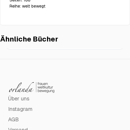
Seiten:
188
Reihe:
welt bewegt
Ähnliche Bücher
Möge der Tigris um dich weinen
€16.00
Über uns
Instagram
AGB
Versand