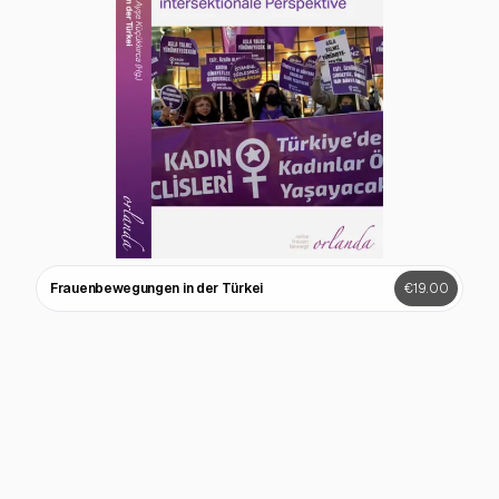
Frauenbewegungen in der Türkei
€19.00