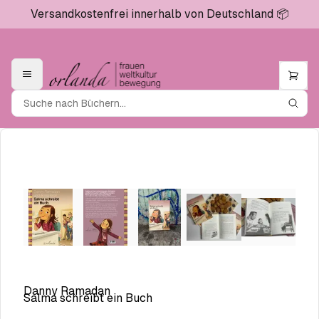
Versandkostenfrei innerhalb von Deutschland 📦
Danny Ramadan
Salma schreibt ein Buch