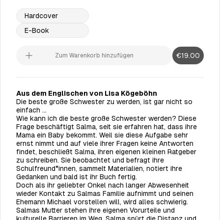
Hardcover
E-Book
€19.00
Zum Warenkorb hinzufügen
Aus dem Englischen von Lisa Kögeböhn
Die beste große Schwester zu werden, ist gar nicht so
einfach …
Wie kann ich die beste große Schwester werden? Diese
Frage beschäftigt Salma, seit sie erfahren hat, dass ihre
Mama ein Baby bekommt. Weil sie diese Aufgabe sehr
ernst nimmt und auf viele ihrer Fragen keine Antworten
findet, beschließt Salma, ihren eigenen kleinen Ratgeber
zu schreiben. Sie beobachtet und befragt ihre
Schulfreund*innen, sammelt Materialien, notiert ihre
Gedanken und bald ist ihr Buch fertig.
Doch als ihr geliebter Onkel nach langer Abwesenheit
wieder Kontakt zu Salmas Familie aufnimmt und seinen
Ehemann Michael vorstellen will, wird alles schwierig.
Salmas Mutter stehen ihre eigenen Vorurteile und
kulturelle Barrieren im Weg. Salma spürt die Distanz und