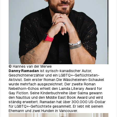
© Hannes van der Merwe
Danny Ramadan
ist syrisch-kanadischer Autor,
Geschichtenerzähler und ein LGBTQ+-Geflüchteten-
Aktivist. Sein erster Roman
Die Wäscheleinen-Schaukel
wurde mehrfach ausgezeichnet. Der zweite Roman
Nebelhorn-Echos
erhielt den Lamda Literary Award for
Gay Fiction. Seine Kinderbuchreihe über Salma gewann
den Nautilus und den Middle East Book Award und wird
ständig erweitert. Ramadan hat über 300.000 US-Dollar
für LGBTQ+-Geflüchtete gesammelt. Er lebt mit seinem
Ehemann und zwei Hunden in Vancouver.