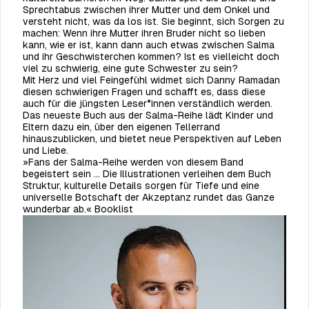
Sprechtabus zwischen ihrer Mutter und dem Onkel und
versteht nicht, was da los ist. Sie beginnt, sich Sorgen zu
machen: Wenn ihre Mutter ihren Bruder nicht so lieben
kann, wie er ist, kann dann auch etwas zwischen Salma
und ihr Geschwisterchen kommen? Ist es vielleicht doch
viel zu schwierig, eine gute Schwester zu sein?
Mit Herz und viel Feingefühl widmet sich Danny Ramadan
diesen schwierigen Fragen und schafft es, dass diese
auch für die jüngsten Leser*innen verständlich werden.
Das neueste Buch aus der Salma-Reihe lädt Kinder und
Eltern dazu ein, über den eigenen Tellerrand
hinauszublicken, und bietet neue Perspektiven auf Leben
und Liebe.
»Fans der Salma-Reihe werden von diesem Band
begeistert sein … Die Illustrationen verleihen dem Buch
Struktur, kulturelle Details sorgen für Tiefe und eine
universelle Botschaft der Akzeptanz rundet das Ganze
wunderbar ab.« Booklist