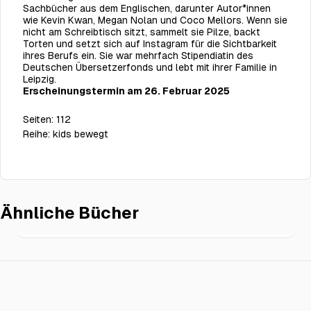
Sachbücher aus dem Englischen, darunter Autor*innen
wie Kevin Kwan, Megan Nolan und Coco Mellors. Wenn sie
nicht am Schreibtisch sitzt, sammelt sie Pilze, backt
Torten und setzt sich auf Instagram für die Sichtbarkeit
ihres Berufs ein.
Sie war mehrfach Stipendiatin des
Deutschen Übersetzerfonds und lebt mit ihrer Familie in
Leipzig.
Erscheinungstermin am 26. Februar 2025
Seiten:
112
Reihe:
kids bewegt
Ähnliche Bücher
Salma kommt ins Team
€19.00