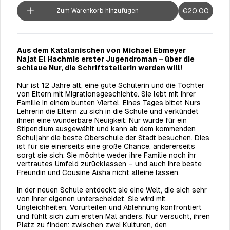
€20.00
Zum Warenkorb hinzufügen
Aus dem Katalanischen von Michael Ebmeyer
Najat El Hachmis erster Jugendroman – über die
schlaue Nur, die Schriftstellerin werden will!
Nur ist 12 Jahre alt, eine gute Schülerin und die Tochter
von Eltern mit Migrationsgeschichte. Sie lebt mit ihrer
Familie in einem bunten Viertel. Eines Tages bittet Nurs
Lehrerin die Eltern zu sich in die Schule und verkündet
ihnen eine wunderbare Neuigkeit: Nur wurde für ein
Stipendium ausgewählt und kann ab dem kommenden
Schuljahr die beste Oberschule der Stadt besuchen. Dies
ist für sie einerseits eine große Chance, andererseits
sorgt sie sich: Sie möchte weder ihre Familie noch ihr
vertrautes Umfeld zurücklassen – und auch ihre beste
Freundin und Cousine Aisha nicht alleine lassen.
In der neuen Schule entdeckt sie eine Welt, die sich sehr
von ihrer eigenen unterscheidet. Sie wird mit
Ungleichheiten, Vorurteilen und Ablehnung konfrontiert
und fühlt sich zum ersten Mal anders. Nur versucht, ihren
Platz zu finden: zwischen zwei Kulturen, den