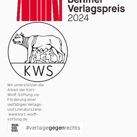
Wir unterstützen die
Arbeit der Kurt-
Wolff-Stiftung zur
Förderung einer
vielfältigen Verlags-
und Literaturszene:
www.kurt-wolff-
stiftung.de
#verlage
gegen
rechts