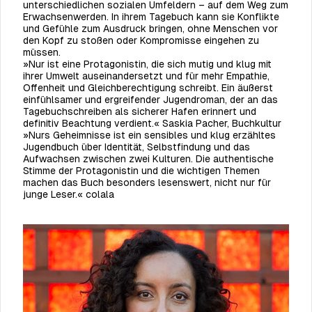
unterschiedlichen sozialen Umfeldern – auf dem Weg zum
Erwachsenwerden. In ihrem Tagebuch kann sie Konflikte
und Gefühle zum Ausdruck bringen, ohne Menschen vor
den Kopf zu stoßen oder Kompromisse eingehen zu
müssen.
»Nur ist eine Protagonistin, die sich mutig und klug mit
ihrer Umwelt auseinandersetzt und für mehr Empathie,
Offenheit und Gleichberechtigung schreibt. Ein äußerst
einfühlsamer und ergreifender Jugendroman, der an das
Tagebuchschreiben als sicherer Hafen erinnert und
definitiv Beachtung verdient.« Saskia Pacher, Buchkultur
»Nurs Geheimnisse ist ein sensibles und klug erzähltes
Jugendbuch über Identität, Selbstfindung und das
Aufwachsen zwischen zwei Kulturen. Die authentische
Stimme der Protagonistin und die wichtigen Themen
machen das Buch besonders lesenswert, nicht nur für
junge Leser.« colala