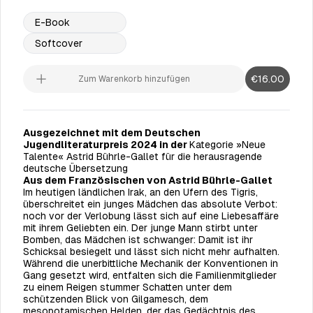
E-Book
Softcover
€16.00
Zum Warenkorb hinzufügen
Ausgezeichnet mit dem Deutschen
Jugendliteraturpreis 2024 in der
Kategorie »Neue
Talente« Astrid Bührle-Gallet für die herausragende
deutsche Übersetzung
Aus dem Französischen von Astrid Bührle-Gallet
Im heutigen ländlichen Irak, an den Ufern des Tigris,
überschreitet ein junges Mädchen das absolute Verbot:
noch vor der Verlobung lässt sich auf eine Liebesaffäre
mit ihrem Geliebten ein. Der junge Mann stirbt unter
Bomben, das Mädchen ist schwanger: Damit ist ihr
Schicksal besiegelt und lässt sich nicht mehr aufhalten.
Während die unerbittliche Mechanik der Konventionen in
Gang gesetzt wird, entfalten sich die Familienmitglieder
zu einem Reigen stummer Schatten unter dem
schützenden Blick von Gilgamesch, dem
mesopotamischen Helden, der das Gedächtnis des