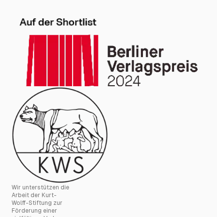
Wir unterstützen die
Arbeit der Kurt-
Wolff-Stiftung zur
Förderung einer