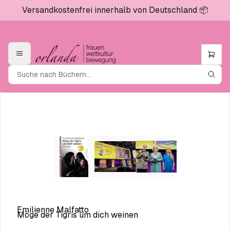
Versandkostenfrei innerhalb von Deutschland 📦
Emilienne Malfatto
Möge der Tigris um dich weinen