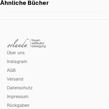
Ähnliche Bücher
Die Schlangen werden dich holen
€20.00
Über uns
Instagram
AGB
Versand
Datenschutz
Impressum
Rückgaben