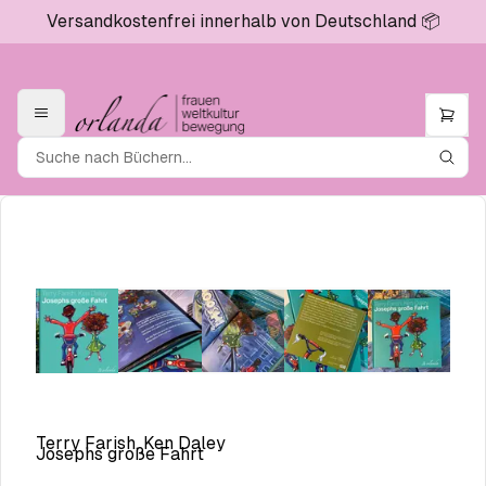
Versandkostenfrei innerhalb von Deutschland 📦
Terry Farish, Ken Daley
Josephs große Fahrt