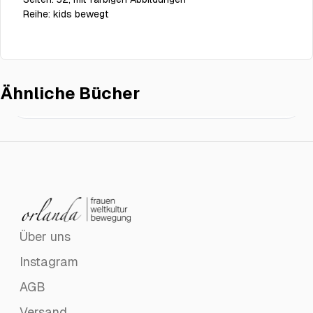
Reihe:
kids bewegt
Ähnliche Bücher
Ein Fest für Joseph
€18.00
Über uns
Instagram
AGB
Versand