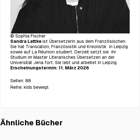
©
Sophia Fischer
Sandra Lattke
ist Übersetzerin aus dem Französischen.
Sie hat Translation, Französistik und Kreolistik
in Leipzig
sowie auf La Réunion studiert. Derzeit setzt sie
ihr
Studium im Master Literarisches Übersetzen an der
Universität Jena fort. Sie lebt und arbeitet in Leipzig.
Erscheinungstermin: 11. März 2026
Seiten:
88
Reihe:
kids bewegt
Ähnliche Bücher
Als Mädchen geboren. Mutgeschichten aus aller Welt.
€23.00