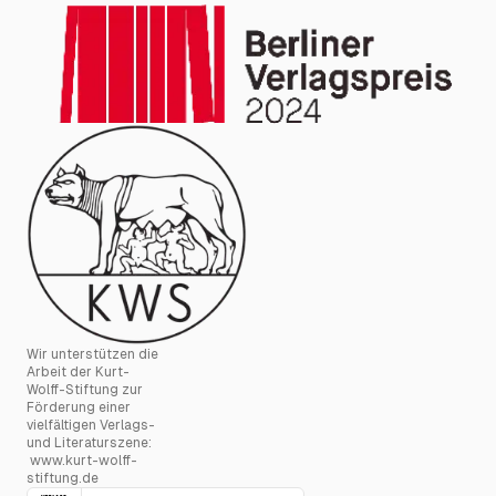
Wir unterstützen die
Arbeit der Kurt-
Wolff-Stiftung zur
Förderung einer
vielfältigen Verlags-
und Literaturszene:
www.kurt-wolff-
stiftung.de