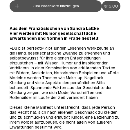
€19.00
Zum Warenkorb hinzufügen
Aus dem Französischen von Sandra Lattke
Hier werden mit Humor gesellschaftliche
Erwartungen und Normen in Frage gestellt
»Du bist perfekt!« gibt jungen Lesenden Werkzeuge an
die Hand, gesellschaftliche Zwänge zu erkennen und
selbstbewusst für ihre eigenen Entscheidungen
einzustehen – mit Wissen, Humor und inspirierenden
Vorbildern. In einer Kombination von erklärenden Texten
mit Bildern, Anekdoten, historischen Beispielen und »Role
Models« werden Themen wie Make-up, Nagellack,
Kleidung und viele Aspekte des persönlichen Stils
behandelt. Spannende Fakten aus der Geschichte der
Kleidung zeigen, wie sich Mode, Vorschriften und
Rollenbilder im Laufe der Zeit verändert haben.
Dieses kleine Manifest unterstreicht, dass jede Person
das Recht hat, sich nach eigenem Geschmack zu kleiden
und zu schmücken und ermutigt Kinder, eine Beziehung zu
ihrem Körper aufzubauen, die nicht allein von äußeren
Erwartungen bestimmt wird.