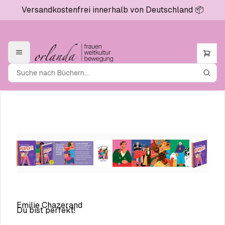
Versandkostenfrei innerhalb von Deutschland 📦
Emilie Chazerand
Du bist perfekt!