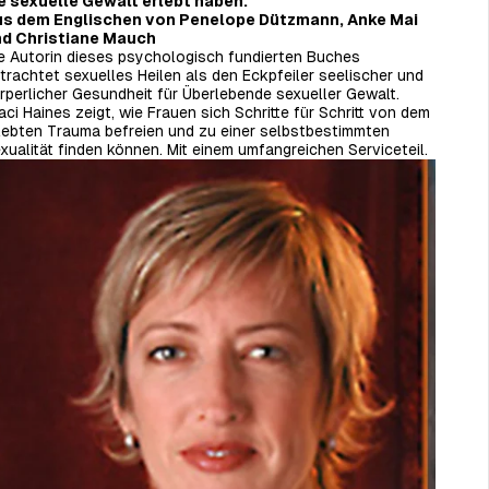
e sexuelle Gewalt erlebt haben.
s dem Englischen von Penelope Dützmann, Anke Mai
d Christiane Mauch
e Autorin dieses psychologisch fundierten Buches
trachtet sexuelles Heilen als den Eckpfeiler seelischer und
rperlicher Gesundheit für Überlebende sexueller Gewalt.
aci Haines zeigt, wie Frauen sich Schritte für Schritt von dem
lebten Trauma befreien und zu einer selbstbestimmten
xualität finden können. Mit einem umfangreichen Serviceteil.