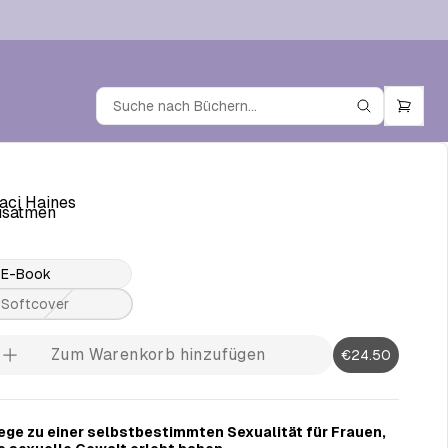
aci Haines
usatmen
E-Book
Softcover
Zum Warenkorb hinzufügen
€24.50
ge zu einer selbstbestimmten Sexualität für Frauen,