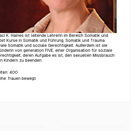
aci K. Haines ist leitende Lehrerin im Bereich Somatik und
itet Kurse in Somatik und Führung, Somatik und Trauma
wie Somatik und soziale Gerechtigkeit. Außerdem ist sie
ünderin von generation FIVE, einer Organisation für soziale
rechtigkeit, deren Aufgabe es ist, den sexuellen Missbrauch
n Kindern zu beenden.
iten:
400
ihe:
frauen bewegt
€22.00
€23.00
weifelt
Junge sein …