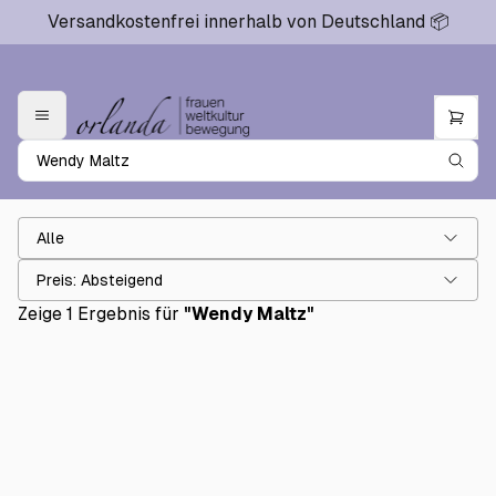
Versandkostenfrei innerhalb von Deutschland 📦
Alle
Preis: Absteigend
Zeige 1 Ergebnis für
"
Wendy Maltz
"
Zulassen
€29.00