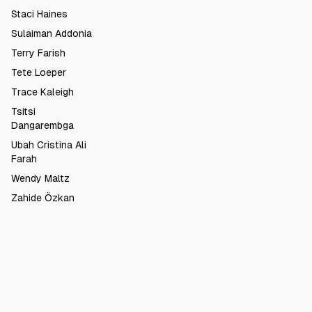
Staci Haines
Sulaiman Addonia
Terry Farish
Tete Loeper
Trace Kaleigh
Tsitsi
Dangarembga
Ubah Cristina Ali
Farah
Wendy Maltz
Zahide Özkan