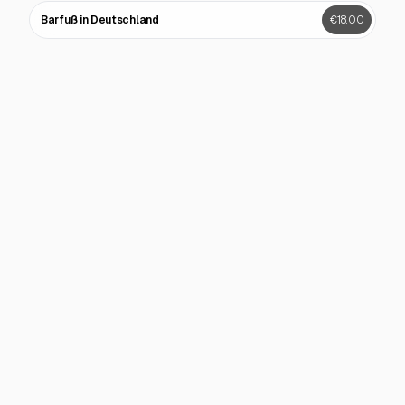
Barfuß in Deutschland
€18.00