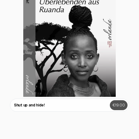
Shut up and hide!
€19.00