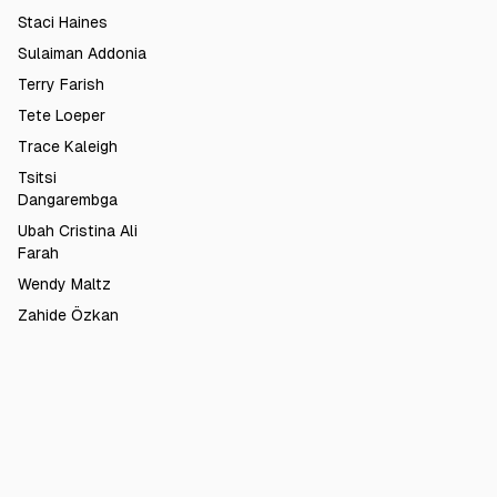
Staci Haines
Sulaiman Addonia
Terry Farish
Tete Loeper
Trace Kaleigh
Tsitsi
Dangarembga
Ubah Cristina Ali
Farah
Wendy Maltz
Zahide Özkan