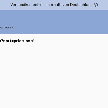
Versandkostenfrei innerhalb von Deutschland 📦
el
Presse
s?sort=price-asc
"