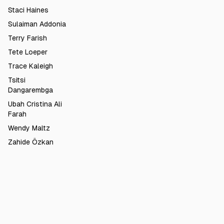
Staci Haines
Sulaiman Addonia
Terry Farish
Tete Loeper
Trace Kaleigh
Tsitsi
Dangarembga
Ubah Cristina Ali
Farah
Wendy Maltz
Zahide Özkan