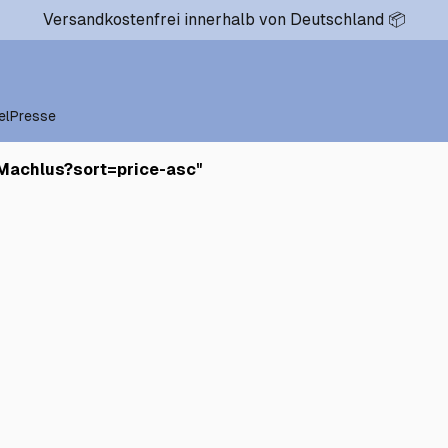
Versandkostenfrei innerhalb von Deutschland 📦
el
Presse
Machlus?sort=price-asc
"