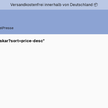
Versandkostenfrei innerhalb von Deutschland 📦
el
Presse
skar?sort=price-desc
"