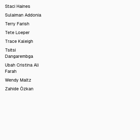
Staci Haines
Sulaiman Addonia
Terry Farish
Tete Loeper
Trace Kaleigh
Tsitsi
Dangarembga
Ubah Cristina Ali
Farah
Wendy Maltz
Zahide Özkan