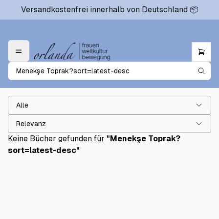
Versandkostenfrei innerhalb von Deutschland 📦
Alle
Relevanz
Keine Bücher gefunden für
"
Menekşe Toprak?
sort=latest-desc
"