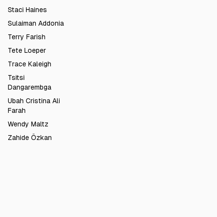
Staci Haines
Sulaiman Addonia
Terry Farish
Tete Loeper
Trace Kaleigh
Tsitsi
Dangarembga
Ubah Cristina Ali
Farah
Wendy Maltz
Zahide Özkan