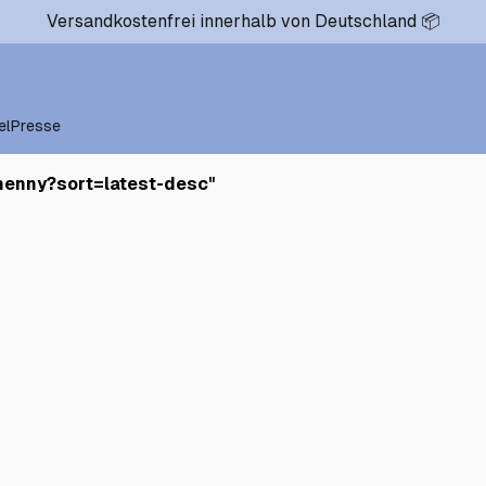
Versandkostenfrei innerhalb von Deutschland 📦
el
Presse
henny?sort=latest-desc
"