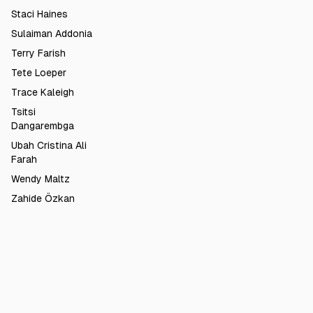
Staci Haines
Sulaiman Addonia
Terry Farish
Tete Loeper
Trace Kaleigh
Tsitsi
Dangarembga
Ubah Cristina Ali
Farah
Wendy Maltz
Zahide Özkan