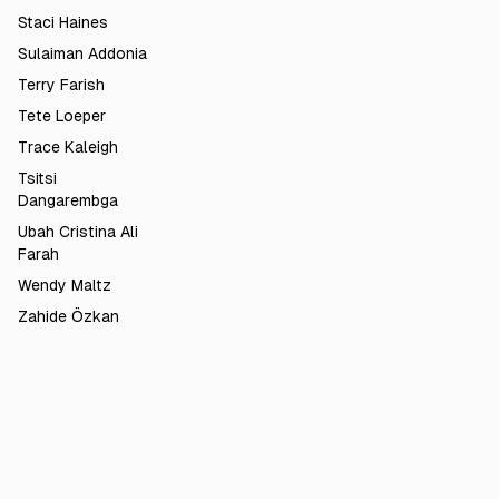
Staci Haines
Sulaiman Addonia
Terry Farish
Tete Loeper
Trace Kaleigh
Tsitsi
Dangarembga
Ubah Cristina Ali
Farah
Wendy Maltz
Zahide Özkan