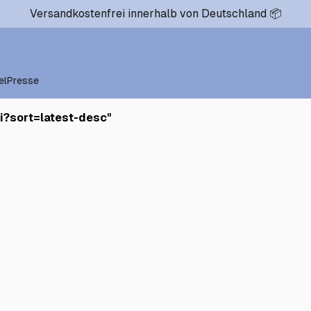
Versandkostenfrei innerhalb von Deutschland 📦
el
Presse
i?sort=latest-desc
"