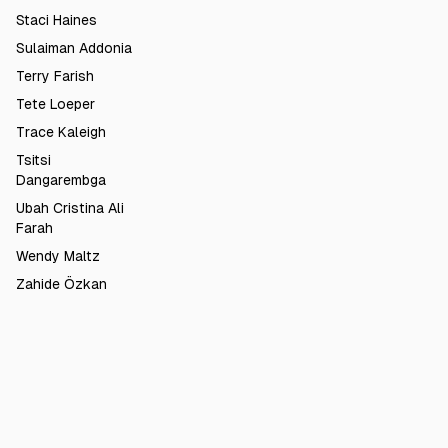
Staci Haines
Sulaiman Addonia
Terry Farish
Tete Loeper
Trace Kaleigh
Tsitsi
Dangarembga
Ubah Cristina Ali
Farah
Wendy Maltz
Zahide Özkan