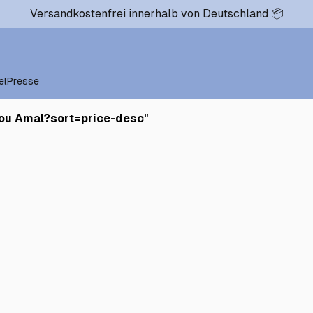
Versandkostenfrei innerhalb von Deutschland 📦
el
Presse
dou Amal?sort=price-desc
"