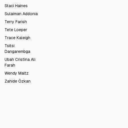
Staci Haines
Sulaiman Addonia
Terry Farish
Tete Loeper
Trace Kaleigh
Tsitsi
Dangarembga
Ubah Cristina Ali
Farah
Wendy Maltz
Zahide Özkan