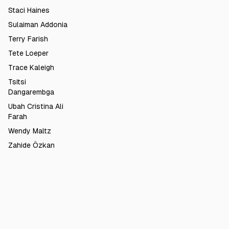
Staci Haines
Sulaiman Addonia
Terry Farish
Tete Loeper
Trace Kaleigh
Tsitsi
Dangarembga
Ubah Cristina Ali
Farah
Wendy Maltz
Zahide Özkan