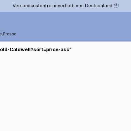
Versandkostenfrei innerhalb von Deutschland 📦
el
Presse
old-Caldwell?sort=price-asc
"