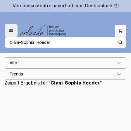
Versandkostenfrei innerhalb von Deutschland 📦
Alle
Trends
Zeige 1 Ergebnis für
"
Ciani-Sophia Hoeder
"
I AM MILLI
€16.00