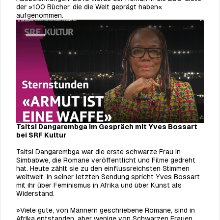
der »100 Bücher, die die Welt geprägt haben«
aufgenommen.
Tsitsi Dangarembga im Gespräch mit Yves Bossart
bei SRF Kultur
Tsitsi Dangarembga war die erste schwarze Frau in
Simbabwe, die Romane veröffentlicht und Filme gedreht
hat. Heute zählt sie zu den einflussreichsten Stimmen
weltweit. In seiner letzten Sendung spricht Yves Bossart
mit ihr über Feminismus in Afrika und über Kunst als
Widerstand.
»Viele gute, von Männern geschriebene Romane, sind in
Afrika entstanden, aber wenige von Schwarzen Frauen.