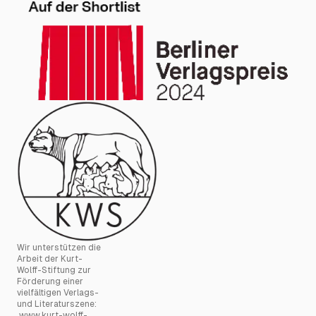
Wir unterstützen die
Arbeit der Kurt-
Wolff-Stiftung zur
Förderung einer
vielfältigen Verlags-
und Literaturszene:
www.kurt-wolff-