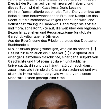
Dies ist der Roman auf den wir gewartet haben … und
dieses Buch wird ein Klassiker.« Doris Lessing
»In ihrer Romantrilogie beschreibt Tsitsi Dangarembga am
Beispiel einer heranwachsenden Frau den Kampf um das
Recht auf ein menschenwürdiges Leben und weibliche
Selbstbestimmung in Simbabwe. Dabei zeigt sie soziale
und moralische Konflikte auf, die weit über den regionalen
Bezug hinausgehen und Resonanzräume für globale
Gerechtigkeitsfragen eröffnen.«
Aus der Begründung des Friedenspreises des Deutschen
Buchhandels.
»Es ist etwas ganz großartiges, was sie da schafft. […]
Das ist für mich auch ein Klassiker. [...] Sie spricht aus
einer ganz einzelnen Geschichte, einer ganz subjektiven
Geschichte und trotzdem ist da ein unglaubliche
Universalität drin und das hängt natürlich auch damit
zusammen, wie fein sie die Charaktere zeichnet und wie
stark sie immer wieder zeigt wie wir alle von diesem
Machtstrukturen geprägt sind.« rbb