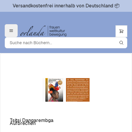
Versandkostenfrei innerhalb von Deutschland 📦
Tsitsi Dangarembga
Aufbrechen